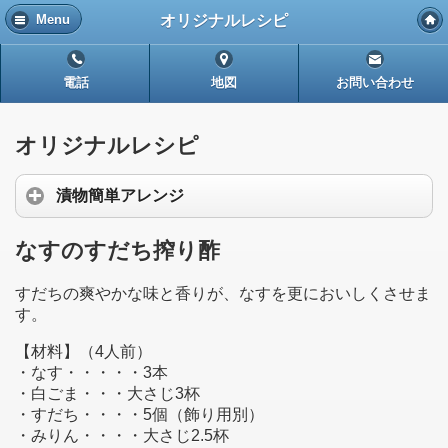
オリジナルレシピ
Menu
電話
地図
お問い合わせ
オリジナルレシピ
漬物簡単アレンジ
なすのすだち搾り酢
すだちの爽やかな味と香りが、なすを更においしくさせま
す。
【材料】（4人前）
・なす・・・・・3本
・白ごま・・・大さじ3杯
・すだち・・・・5個（飾り用別）
・みりん・・・・大さじ2.5杯